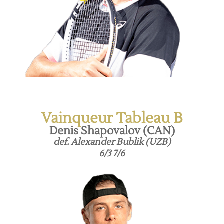
Vainqueur Tableau B
Denis Shapovalov (CAN)
def. Alexander Bublik (UZB)
6/3 7/6