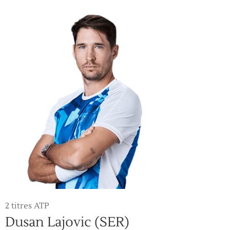
2 titres ATP
Dusan Lajovic (SER)