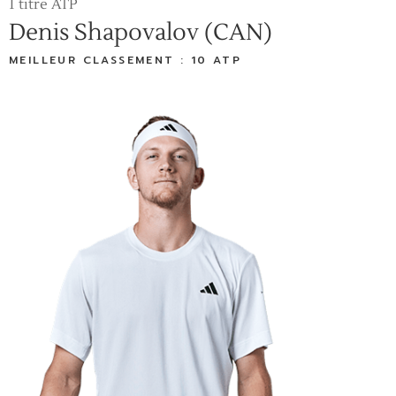
1 titre ATP
Denis Shapovalov (CAN)
MEILLEUR CLASSEMENT : 10 ATP