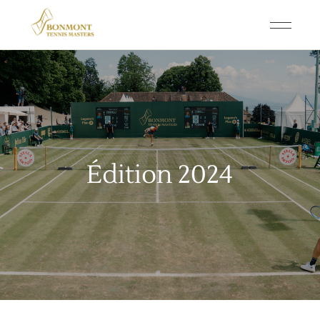
Édition 2024