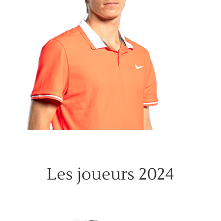
Les joueurs 2024